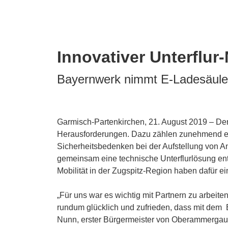
Innovativer Unterflur
Bayernwerk nimmt E-Ladesäule m
Garmisch-Partenkirchen, 21. August 2019 – Der
Herausforderungen. Dazu zählen zunehmend eing
Sicherheitsbedenken bei der Aufstellung von A
gemeinsam eine technische Unterflurlösung en
Mobilität in der Zugspitz-Region haben dafür e
„Für uns war es wichtig mit Partnern zu arbeite
rundum glücklich und zufrieden, dass mit dem E
Nunn, erster Bürgermeister von Oberammergau.