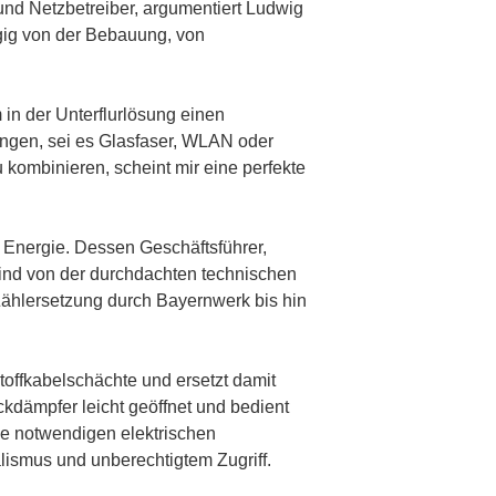
und Netzbetreiber, argumentiert Ludwig
ngig von der Bebauung, von
in der Unterflurlösung einen
ungen, sei es Glasfaser, WLAN oder
 kombinieren, scheint mir eine perfekte
Energie. Dessen Geschäftsführer,
 sind von der durchdachten technischen
Zählersetzung durch Bayernwerk bis hin
toffkabelschächte und ersetzt damit
ckdämpfer leicht geöffnet und bedient
ie notwendigen elektrischen
lismus und unberechtigtem Zugriff.