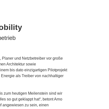
bility
etrieb
, Planer und Netzbetreiber vor große
men Architektur sowie
em bis dato einzigartigen Pilotprojekt
nergie als Treiber von nachhaltiger
Bis zum heutigen Meilenstein sind wir
es so gut geklappt hat“, betont Arno
f angewiesen zu sein, einen