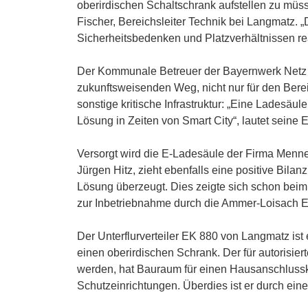
oberirdischen Schaltschrank aufstellen zu müss
Fischer, Bereichsleiter Technik bei Langmatz. 
Sicherheitsbedenken und Platzverhältnissen rea
Der Kommunale Betreuer der Bayernwerk Netz Gm
zukunftsweisenden Weg, nicht nur für den Bere
sonstige kritische Infrastruktur: „Eine Ladesä
Lösung in Zeiten von Smart City“, lautet seine 
Versorgt wird die E-Ladesäule der Firma Menn
Jürgen Hitz, zieht ebenfalls eine positive Bila
Lösung überzeugt. Dies zeigte sich schon beim
zur Inbetriebnahme durch die Ammer-Loisach E
Der Unterflurverteiler EK 880 von Langmatz ist
einen oberirdischen Schrank. Der für autorisier
werden, hat Bauraum für einen Hausanschlusska
Schutzeinrichtungen. Überdies ist er durch ein